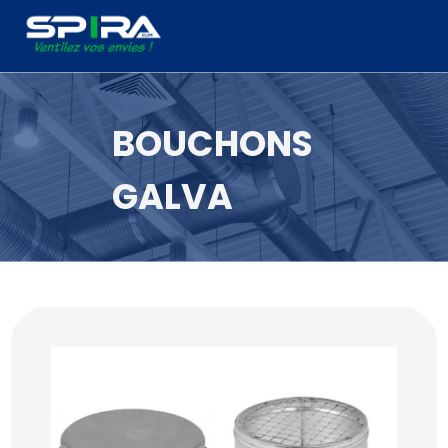
Panneau de gestion des cookies
BOUCHONS
GALVA