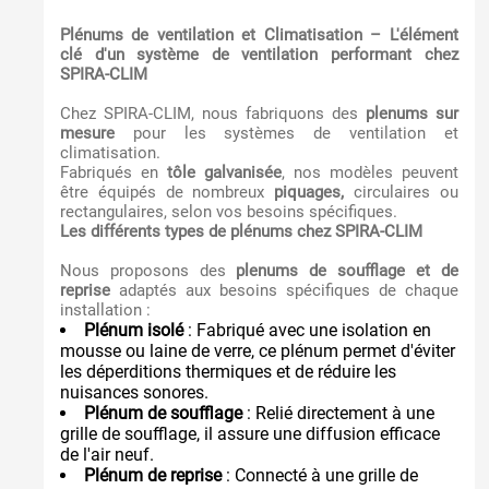
Plénums de ventilation et Climatisation – L'élément
clé d'un système de ventilation performant chez
SPIRA-CLIM
Chez SPIRA-CLIM, nous fabriquons des
plenums sur
mesure
pour les systèmes de ventilation et
climatisation.
Fabriqués en
tôle galvanisée
, nos modèles peuvent
être équipés de nombreux
piquages,
circulaires ou
rectangulaires, selon vos besoins spécifiques.
Les différents types de plénums chez SPIRA-CLIM
Nous proposons des
plenums de soufflage et de
reprise
adaptés aux besoins spécifiques de chaque
installation :
Plénum isolé
: Fabriqué avec une isolation en
mousse ou laine de verre, ce plénum permet d'éviter
les déperditions thermiques et de réduire les
nuisances sonores.
Plénum de soufflage
: Relié directement à une
grille de soufflage, il assure une diffusion efficace
de l'air neuf.
Plénum de reprise
: Connecté à une grille de