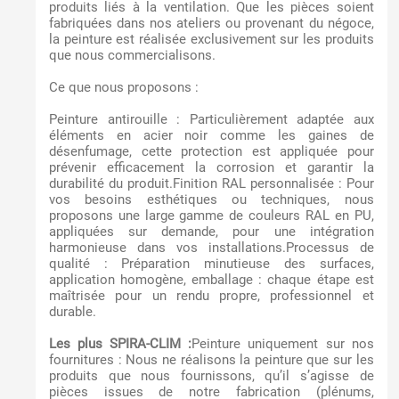
produits liés à la ventilation. Que les pièces soient
fabriquées dans nos ateliers ou provenant du négoce,
la peinture est réalisée exclusivement sur les produits
que nous commercialisons.
Ce que nous proposons :
Peinture antirouille : Particulièrement adaptée aux
éléments en acier noir comme les gaines de
désenfumage, cette protection est appliquée pour
prévenir efficacement la corrosion et garantir la
durabilité du produit.Finition RAL personnalisée : Pour
vos besoins esthétiques ou techniques, nous
proposons une large gamme de couleurs RAL en PU,
appliquées sur demande, pour une intégration
harmonieuse dans vos installations.Processus de
qualité : Préparation minutieuse des surfaces,
application homogène, emballage : chaque étape est
maîtrisée pour un rendu propre, professionnel et
durable.
Les plus SPIRA-CLIM :
Peinture uniquement sur nos
fournitures : Nous ne réalisons la peinture que sur les
produits que nous fournissons, qu’il s’agisse de
pièces issues de notre fabrication (plénums,