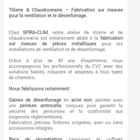
Tôlerie & Chaudronnerie – Fabrication sur mesure
pour la ventilation et le désenfumage.
Chez
SPIRA-CLIM
, notre atelier de tôlerie et de
chaudronnerie est entièrement dédié à la
fabrication
sur mesure de pièces métalliques
pour les
installations de ventilation et de désenfumage.
Grâce à plus de 40 ans d’expérience, nous
accompagnons les professionnels du CVC avec des
solutions fiables, robustes et adaptées à tous types
de chantiers.
Nous fabriquons notamment
:
Gaines de désenfumage
en
acier noir
, peintes avec
une
peinture antirouille
, conçues pour garantir la
sécurité des personnes et la conformité aux
exigences réglementaires.
Fabrication précise, finitions soignées, avec ou sans
accessoires intégrés.
Bacs de récupération
, capotages et coffrets