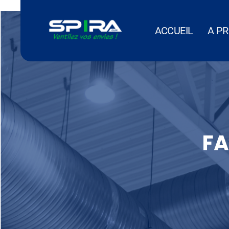
Panneau de gestion des cookies
ACCUEIL
A P
FA