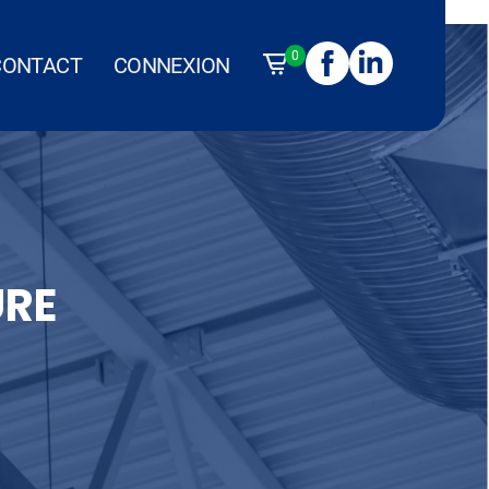
0
CONTACT
CONNEXION
URE