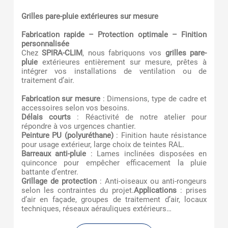
Grilles pare-pluie extérieures sur mesure
Fabrication rapide – Protection optimale – Finition
personnalisée
Chez
SPIRA-CLIM
, nous fabriquons vos
grilles pare-
pluie
extérieures entièrement sur mesure, prêtes à
intégrer vos installations de ventilation ou de
traitement d’air.
Fabrication sur mesure
: Dimensions, type de cadre et
accessoires selon vos besoins.
Délais courts
: Réactivité de notre atelier pour
répondre à vos urgences chantier.
Peinture PU (polyuréthane)
: Finition haute résistance
pour usage extérieur, large choix de teintes RAL.
Barreaux anti-pluie
: Lames inclinées disposées en
quinconce pour empêcher efficacement la pluie
battante d’entrer.
Grillage de protection
: Anti-oiseaux ou anti-rongeurs
selon les contraintes du projet.
Applications
: prises
d’air en façade, groupes de traitement d’air, locaux
techniques, réseaux aérauliques extérieurs…