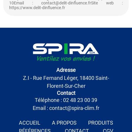
10Email : contact@delit-dinfluence.frSite web :
https://www.delit-dinfluence.fr
Adresse
Z.I - Rue Fernand Léger, 18400 Saint-
Florent-Sur-Cher
Contact
Téléphone : 02 48 23 00 39
Email : contact@spira-clim.fr
ACCUEIL
A PROPOS
PRODUITS
RÉFÉRENCES
CONTACT
CGV