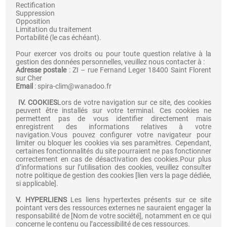
Rectification
Suppression
Opposition
Limitation du traitement
Portabilité (le cas échéant).
Pour exercer vos droits ou pour toute question relative à la
gestion des données personnelles, veuillez nous contacter à :
Adresse postale
: ZI – rue Fernand Leger 18400 Saint Florent
sur Cher
Email
: spira-clim@wanadoo.fr
IV. COOKIES
Lors de votre navigation sur ce site, des cookies
peuvent être installés sur votre terminal. Ces cookies ne
permettent pas de vous identifier directement mais
enregistrent des informations relatives à votre
navigation.Vous pouvez configurer votre navigateur pour
limiter ou bloquer les cookies via ses paramètres. Cependant,
certaines fonctionnalités du site pourraient ne pas fonctionner
correctement en cas de désactivation des cookies.Pour plus
d’informations sur l’utilisation des cookies, veuillez consulter
notre politique de gestion des cookies [lien vers la page dédiée,
si applicable].
V. HYPERLIENS
Les liens hypertextes présents sur ce site
pointant vers des ressources externes ne sauraient engager la
responsabilité de [Nom de votre société], notamment en ce qui
concerne le contenu ou l’accessibilité de ces ressources.