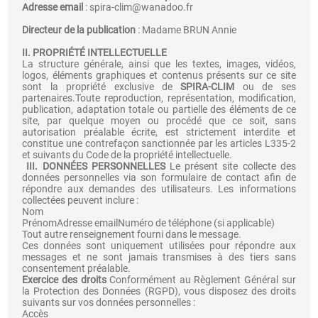
Adresse email
: spira-clim@wanadoo.fr
Directeur de la publication
: Madame BRUN Annie
II. PROPRIÉTÉ INTELLECTUELLE
La structure générale, ainsi que les textes, images, vidéos,
logos, éléments graphiques et contenus présents sur ce site
sont la propriété exclusive de
SPIRA-CLIM
ou de ses
partenaires.Toute reproduction, représentation, modification,
publication, adaptation totale ou partielle des éléments de ce
site, par quelque moyen ou procédé que ce soit, sans
autorisation préalable écrite, est strictement interdite et
constitue une contrefaçon sanctionnée par les articles L335-2
et suivants du Code de la propriété intellectuelle.
III. DONNÉES PERSONNELLES
Le présent site collecte des
données personnelles via son formulaire de contact afin de
répondre aux demandes des utilisateurs. Les informations
collectées peuvent inclure :
Nom
PrénomAdresse emailNuméro de téléphone (si applicable)
Tout autre renseignement fourni dans le message.
Ces données sont uniquement utilisées pour répondre aux
messages et ne sont jamais transmises à des tiers sans
consentement préalable.
Exercice des droits
Conformément au Règlement Général sur
la Protection des Données (RGPD), vous disposez des droits
suivants sur vos données personnelles :
Accès