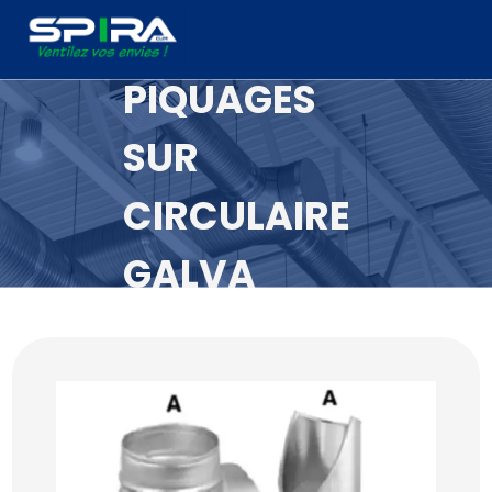
Panneau de gestion des cookies
PIQUAGES
SUR
CIRCULAIRE
GALVA