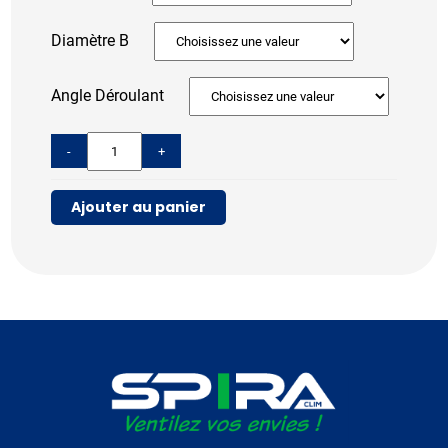
Diamètre B
Angle Déroulant
-
+
Ajouter au panier