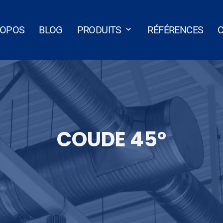
ROPOS
BLOG
PRODUITS
RÉFÉRENCES
COUDE 45°