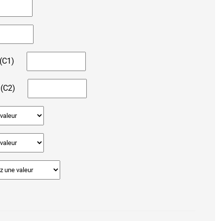
 (C1)
 (C2)