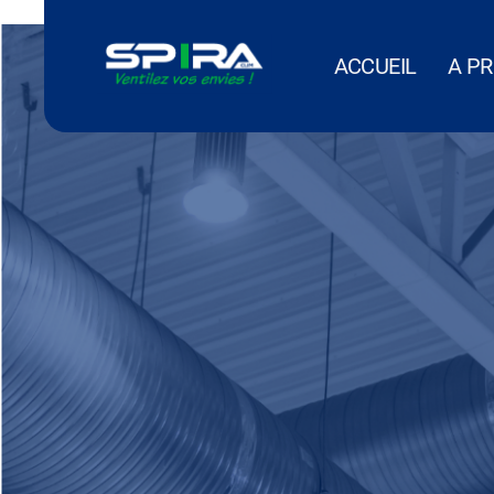
Panneau de gestion des cookies
ACCUEIL
A P