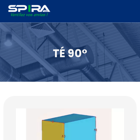
Panneau de gestion des cookies
TÉ 90°