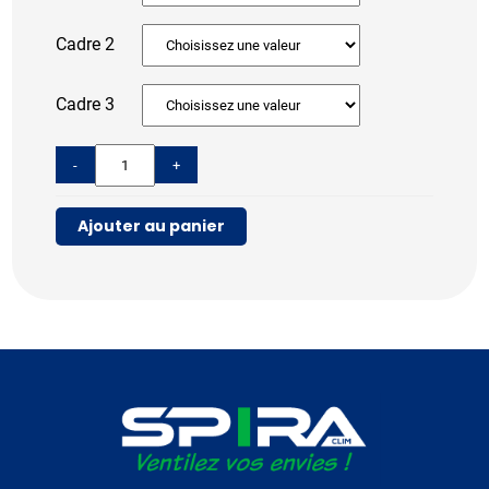
Cadre 2
Cadre 3
-
+
Ajouter au panier