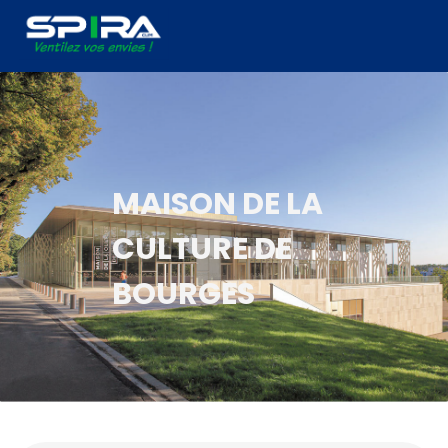
Panneau de gestion des cookies
MAISON DE LA
CULTURE DE
BOURGES